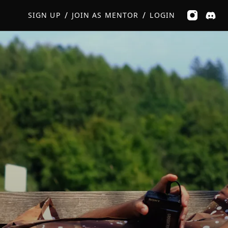
GET MUSIC FEEDBACK
/
/
SIGN UP
JOIN AS MENTOR
LOGIN