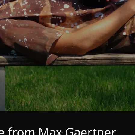
e from Max Gaertner