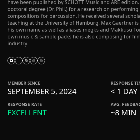
have been published by SCHOTT Music and ARE edition. 
doctoral degree (Dr. Phil.) for a research on performing
compositions for percussion. He received several schola
teaching at the University of Hamburg. Max Gaertner is
his own name as well as aliases megks and Makkusu Tor
own music & sample packs he is also composing for fil
industry.
MEMBER SINCE
RESPONSE TI
SEPTEMBER 5, 2024
< 1 DAY
RESPONSE RATE
AVG. FEEDBA
EXCELLENT
~8 MIN