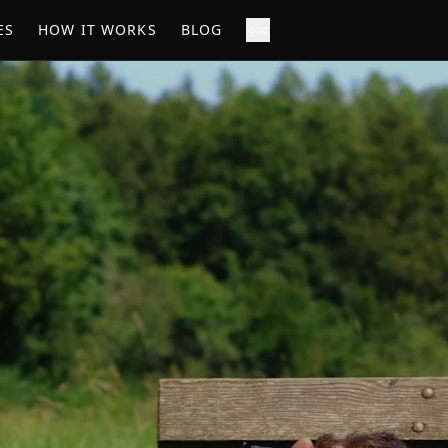
ES
HOW IT WORKS
BLOG