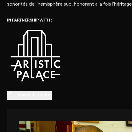
IN PARTNERSHIP WITH :
Share this video