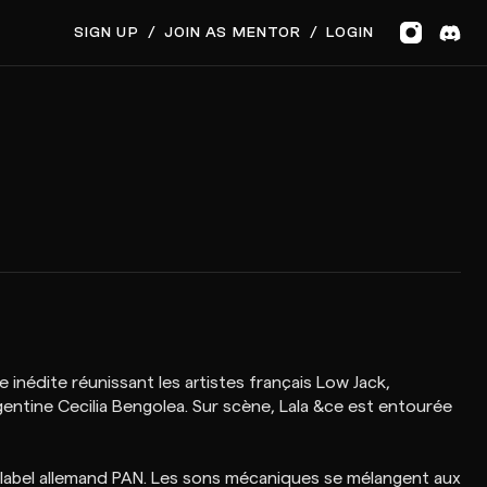
SIGN UP
/
JOIN AS MENTOR
/
LOGIN
nédite réunissant les artistes français Low Jack,
entine Cecilia Bengolea. Sur scène, Lala &ce est entourée
 le label allemand PAN. Les sons mécaniques se mélangent aux