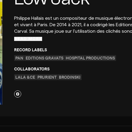
Philippe Hallais est un compositeur de musique électro
et vivant à Paris. De 2014 à 2021, il a codirigé les Edit
Carval. Sa musique joue sur l'utilisation des clichés son
READ MORE
RECORD LABELS
PAN
EDITIONS GRAVATS
HOSPITAL PRODUCTIONS
COLLABORATORS
LALA &CE
PRURIENT
BRODINSKI