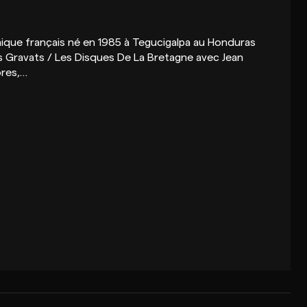
nique français né en 1985 à Tegucigalpa au Honduras
ions Gravats / Les Disques De La Bretagne avec Jean
ores,…